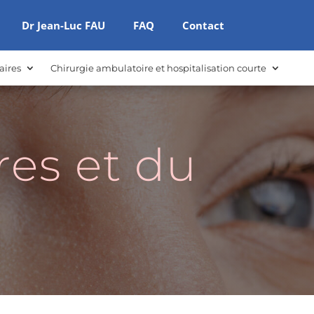
Dr Jean-Luc FAU
FAQ
Contact
aires
Chirurgie ambulatoire et hospitalisation courte
res et du