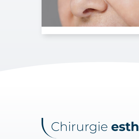
Chirurgie
est