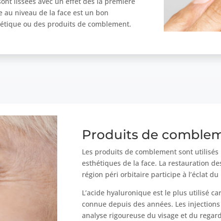
sont lissées avec un effet dès la première
e au niveau de la face est un bon
hétique ou des produits de comblement.
Produits de comble
Les produits de comblement sont utilisés 
esthétiques de la face. La restauration d
région péri orbitaire participe à l’éclat du
L’acide hyaluronique est le plus utilisé car
connue depuis des années. Les injections
analyse rigoureuse du visage et du regard