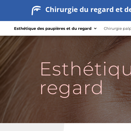
Chirurgie du regard et d
Esthétique des paupières et du regard
Chirurgie palp
Esthétiqu
regard