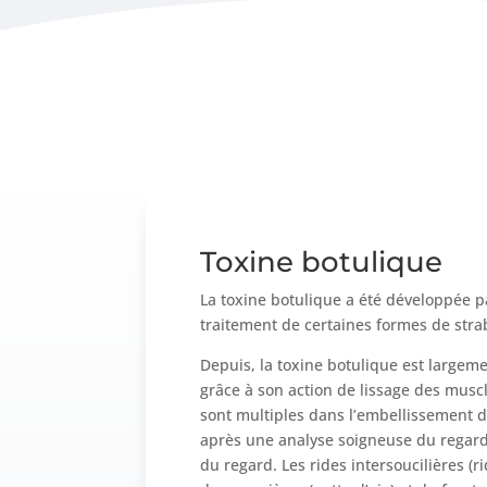
Toxine botulique
La toxine botulique a été développée p
traitement de certaines formes de stra
Depuis, la toxine botulique est largem
grâce à son action de lissage des muscl
sont multiples dans l’embellissement du 
après une analyse soigneuse du regard
du regard. Les rides intersoucilières (