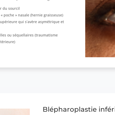
r du sourcil
 « poche » nasale (hernie graisseuse)
supérieure qui s’avère asymétrique et
lles ou séquellaires (traumatisme
térieure)
Blépharoplastie infér