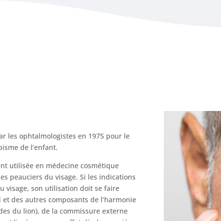
ar les ophtalmologistes en 1975 pour le
bisme de l’enfant.
ent utilisée en médecine cosmétique
es peauciers du visage. Si les indications
visage, son utilisation doit se faire
 et des autres composants de l’harmonie
rides du lion), de la commissure externe