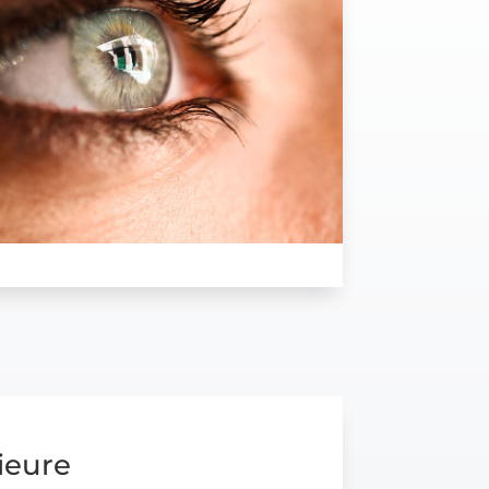
ieure