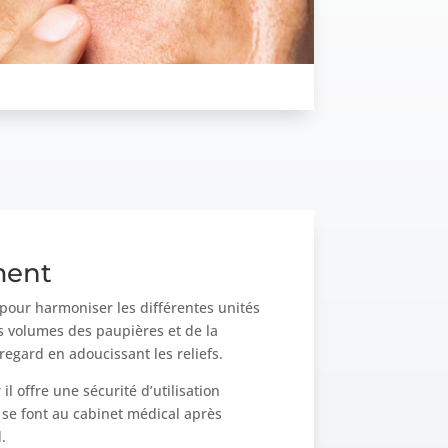
ment
pour harmoniser les différentes unités
es volumes des paupières et de la
 regard en adoucissant les reliefs.
 il offre une sécurité d’utilisation
 se font au cabinet médical après
.