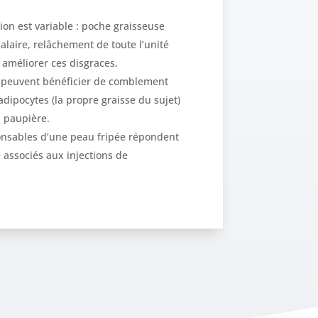
ion est variable : poche graisseuse
laire, relâchement de toute l’unité
 améliorer ces disgraces.
i peuvent bénéficier de comblement
adipocytes (la propre graisse du sujet)
a paupière.
onsables d’une peau fripée répondent
 associés aux injections de