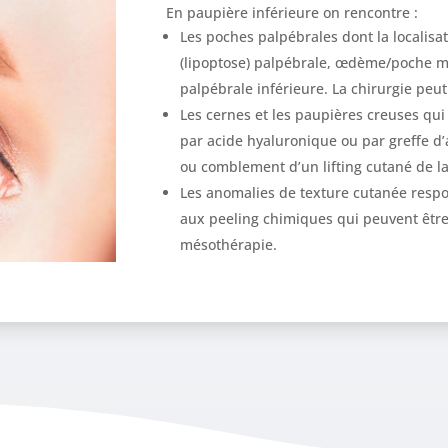
En paupière inférieure on rencontre :
Les poches palpébrales dont la localisat
(lipoptose) palpébrale, œdème/poche ma
palpébrale inférieure. La chirurgie peut
Les cernes et les paupières creuses qu
par acide hyaluronique ou par greffe d’
ou comblement d’un lifting cutané de l
Les anomalies de texture cutanée resp
aux peeling chimiques qui peuvent être
mésothérapie.