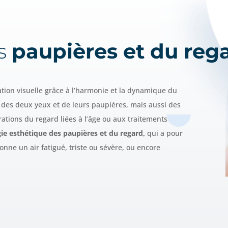
es
paupières et du reg
tion visuelle grâce à l’harmonie et la dynamique du
n des deux yeux et de leurs paupières, mais aussi des
érations du regard liées à l’âge ou aux traitements
gie esthétique des paupières et du regard,
qui a pour
donne un air fatigué, triste ou sévère, ou encore