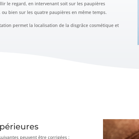
ir le regard, en intervenant soit sur les paupières
es, ou bien sur les quatre paupières en même temps.
tation permet la localisation de la disgrâce cosmétique et
périeures
uivantes peuvent être corrigées :