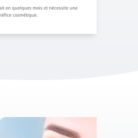
fait en quelques mois et nécessite une
néfice cosmétique.