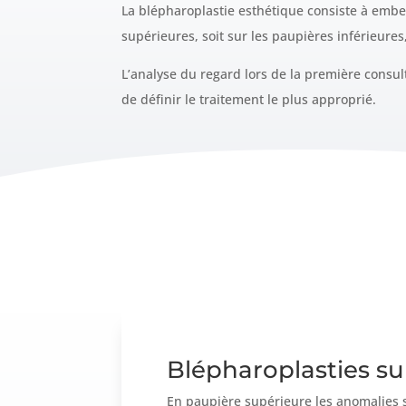
La blépharoplastie esthétique consiste à embell
supérieures, soit sur les paupières inférieur
L’analyse du regard lors de la première consul
de définir le traitement le plus approprié.
Blépharoplasties su
En paupière supérieure les anomalies s