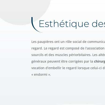
Esthétique d
Les paupières ont un rôle social de communica
regard. Le regard est composé de l’associatio
sourcils et des muscles périorbitaires. Les alt
généraux peuvent être corrigées par la
chirur
vocation d’embellir le regard lorsque celui-ci 
« endormi ».